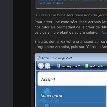
n'est pas installé
1. Créer une zone sécurisée Acronis (Acr
Pour créer une zone sécurisée Acronis (Ac
nos tutoriels permettant de le créer de dif
Le plus simple étant de suivre celui-ci :
Acr
Ensuite, démarrez votre ordinateur sur ce su
programme Acronis), puis sur "Gérer la Ac