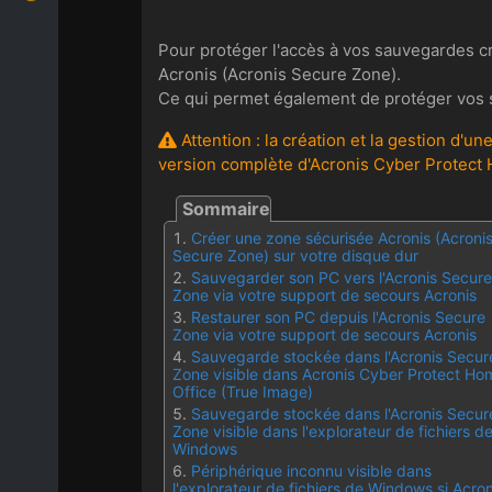
Pour protéger l'accès à vos sauvegardes cr
Acronis (Acronis Secure Zone).
Ce qui permet également de protéger vos s
Attention : la création et la gestion d'
version complète d'Acronis Cyber Protect 
Créer une zone sécurisée Acronis (Acroni
Secure Zone) sur votre disque dur
Sauvegarder son PC vers l'Acronis Secure
Zone via votre support de secours Acronis
Restaurer son PC depuis l'Acronis Secure
Zone via votre support de secours Acronis
Sauvegarde stockée dans l'Acronis Secur
Zone visible dans Acronis Cyber Protect Ho
Office (True Image)
Sauvegarde stockée dans l'Acronis Secur
Zone visible dans l'explorateur de fichiers d
Windows
Périphérique inconnu visible dans
l'explorateur de fichiers de Windows si Acron