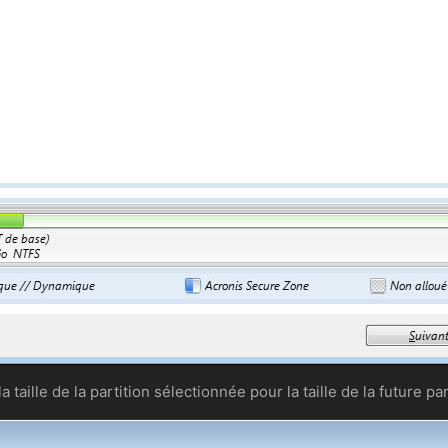
 la taille de la partition sélectionnée pour la taille de la future 