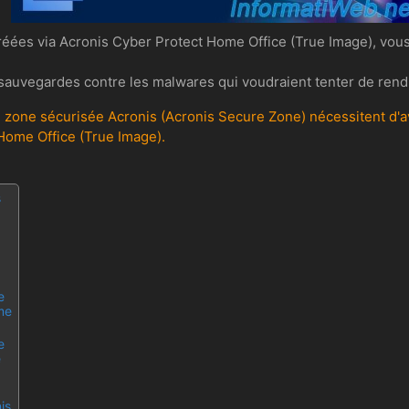
éées via Acronis Cyber Protect Home Office (True Image), vous
auvegardes contre les malwares qui voudraient tenter de rendre
une zone sécurisée Acronis (Acronis Secure Zone) nécessitent d'
Home Office (True Image).
s
e
me
e
e
is