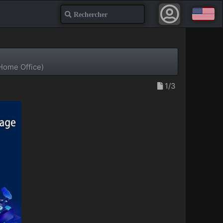
Recherche
Home Office)
1/3