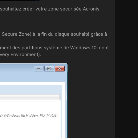
s souhaitez créer votre zone sécurisée Acronis
is Secure Zone) à la fin du disque souhaité grâce à
quement des partitions système de Windows 10, dont
overy Environment).