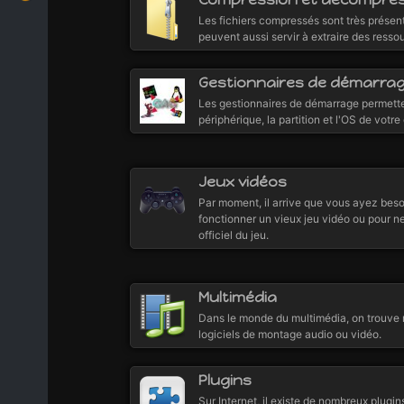
Les fichiers compressés sont très présent
peuvent aussi servir à extraire des ress
Gestionnaires de démarra
Les gestionnaires de démarrage permette
périphérique, la partition et l'OS de votre
Jeux vidéos
Par moment, il arrive que vous ayez besoin
fonctionner un vieux jeu vidéo ou pour ne
officiel du jeu.
Multimédia
Dans le monde du multimédia, on trouve 
logiciels de montage audio ou vidéo.
Plugins
Sur Internet, il existe de nombreux plugi