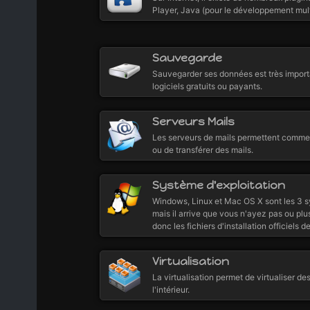
Player, Java (pour le développement multi
Sauvegarde
Sauvegarder ses données est très importa
logiciels gratuits ou payants.
Serveurs Mails
Les serveurs de mails permettent comme l
ou de transférer des mails.
Système d'exploitation
Windows, Linux et Mac OS X sont les 3 sys
mais il arrive que vous n'ayez pas ou plus
donc les fichiers d'installation officiels d
Virtualisation
La virtualisation permet de virtualiser de
l'intérieur.