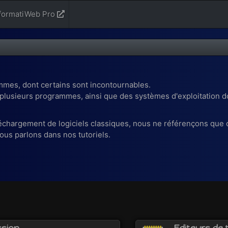
formatiWeb Pro
mmes, dont certains sont incontournables.
z plusieurs programmes, ainsi que des systèmes d'exploitation 
échargement de logiciels classiques, nous ne référençons que
ous parlons dans nos tutoriels.
sion
Editeurs de 