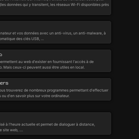
(les données qui y transitent, les réseaux Wi-Fi disponibles près
inateur et vos données avec un anti-virus, un anti-malware, à
omatique des clés USB, ...
b
ermettent au web d'exister en fournissant l'accès à de
 Mais ceux-ci peuvent aussi être utiles en local.
vers
vous trouverez de nombreux programmes permettant d'effectuer
 ou d'en savoir plus sur votre ordinateur.
lisé à l'heure actuelle et permet de dialoguer à distance,
site web, ....