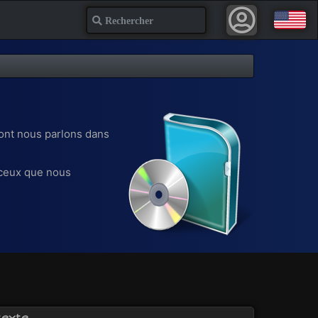
Recherche
dont nous parlons dans
 ceux que nous
texte