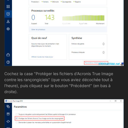
Cochez la case "Protéger les fichiers d'Acronis True Image
contre les rançongiciels" (que vous aviez décochée tout à
l'heure), puis cliquez sur le bouton "Précédent" (en bas à
droite).