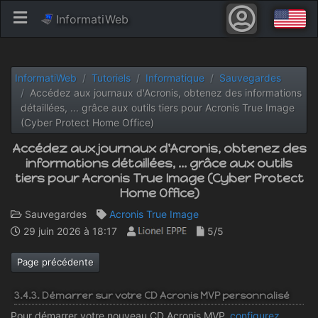
InformatiWeb
InformatiWeb
Tutoriels
Informatique
Sauvegardes
Accédez aux journaux d'Acronis, obtenez des informations
détaillées, ... grâce aux outils tiers pour Acronis True Image
(Cyber Protect Home Office)
Accédez aux journaux d'Acronis, obtenez des
informations détaillées, ... grâce aux outils
tiers pour Acronis True Image (Cyber Protect
Home Office)
Sauvegardes
Acronis True Image
29 juin 2026 à 18:17
5/5
Page précédente
3.4.3. Démarrer sur votre CD Acronis MVP personnalisé
Pour démarrer votre nouveau CD Acronis MVP,
configurez