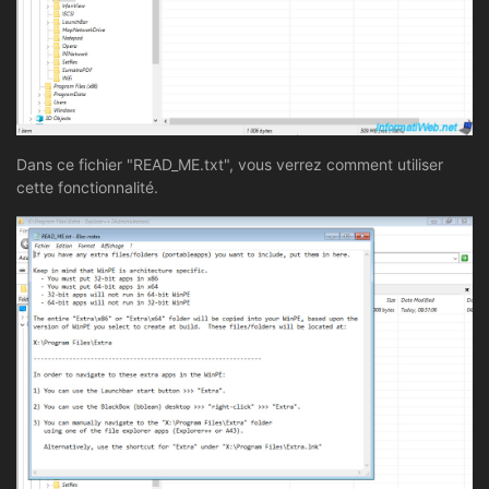
Dans ce fichier "READ_ME.txt", vous verrez comment utiliser
cette fonctionnalité.