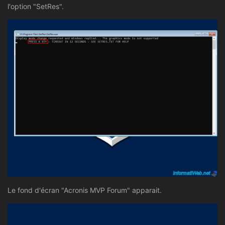
l'option "SetRes".
Le fond d'écran "Acronis MVP Forum" apparait.