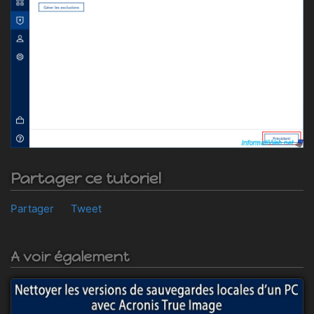
Partager ce tutoriel
Partager
Tweet
A voir également