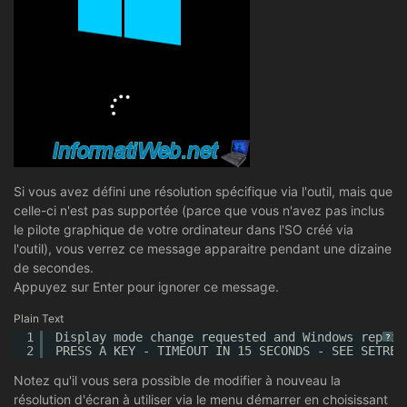
Si vous avez défini une résolution spécifique via l'outil, mais que
celle-ci n'est pas supportée (parce que vous n'avez pas inclus
le pilote graphique de votre ordinateur dans l'SO créé via
l'outil), vous verrez ce message apparaitre pendant une dizaine
de secondes.
Appuyez sur Enter pour ignorer ce message.
Plain Text
1
Display mode change requested and Windows replie
?
2
PRESS A KEY - TIMEOUT IN 15 SECONDS - SEE SETRES
Notez qu'il vous sera possible de modifier à nouveau la
résolution d'écran à utiliser via le menu démarrer en choisissant