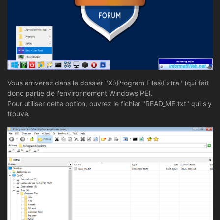
Vous arriverez dans le dossier "X:\Program Files\Extra" (qui fait
donc partie de l'environnement Windows PE).
Pour utiliser cette option, ouvrez le fichier "READ_ME.txt" qui s'y
trouve.