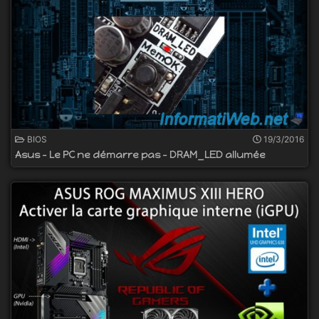
BIOS
19/3/2016
Asus - Le PC ne démarre pas - DRAM_LED allumée