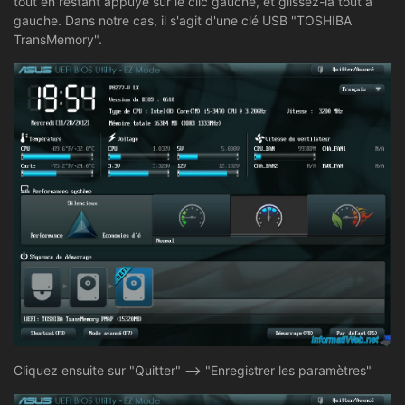
tout en restant appuyé sur le clic gauche, et glissez-la tout à
gauche. Dans notre cas, il s'agit d'une clé USB "TOSHIBA
TransMemory".
Cliquez ensuite sur "Quitter" --> "Enregistrer les paramètres"