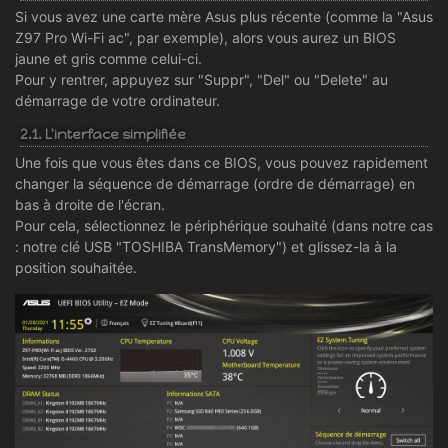
Si vous avez une carte mère Asus plus récente (comme la "Asus
Z97 Pro Wi-Fi ac", par exemple), alors vous aurez un BIOS
jaune et gris comme celui-ci.
Pour y rentrer, appuyez sur "Suppr", "Del" ou "Delete" au
démarrage de votre ordinateur.
2.1. L'interface simplifiée
Une fois que vous êtes dans ce BIOS, vous pouvez rapidement
changer la séquence de démarrage (ordre de démarrage) en
bas à droite de l'écran.
Pour cela, sélectionnez le périphérique souhaité (dans notre cas
: notre clé USB "TOSHIBA TransMemory") et glissez-la à la
position souhaitée.