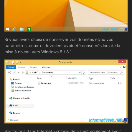
Si vous aviez choisi de conserver vos données et/ou vos
paramètres, ceux-ci devraient avoir été conservés lors de la
mise à niveau vers Windows 8 / 8.1.
Vos favoris dans Internet Explorer devraient également avoir