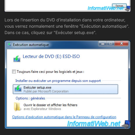
Lors de l'insertion du DVD d'installation dans votre ordinateur,
vous verrez normalement une fenêtre "Exécution automatique".
Dans ce cas, cliquez sur "Exécuter setup.exe".