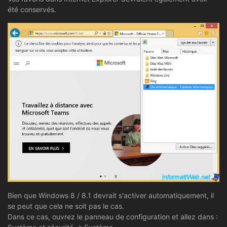
été conservés.
Bien que Windows 8 / 8.1 devrait s'activer automatiquement, il
se peut que cela ne soit pas le cas.
Dans ce cas, ouvrez le panneau de configuration et allez dans :