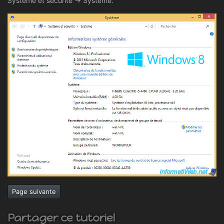
Système et sécurité -> Système.
Page suivante
Partager ce tutoriel