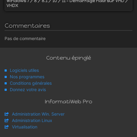
Windows 7 / 8 / 8.1 / 10 / 11 - Démarrage natif sur VHD /
VHDX
Commentaires
Pas de commentaire
Contenu épinglé
Logiciels utiles
Nos programmes
Conditions générales
Donnez votre avis
InformatiWeb Pro
Administration Win. Server
Administration Linux
Virtualisation