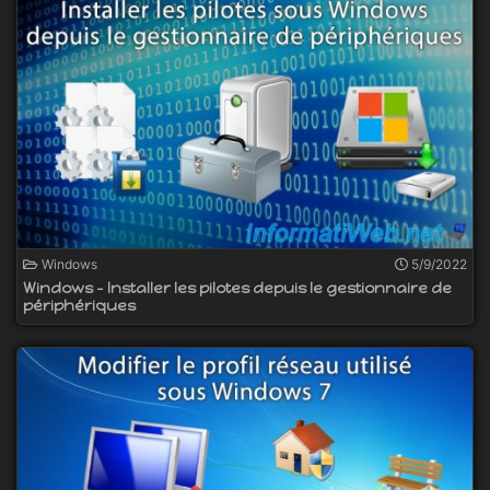
Windows
5/9/2022
Windows - Installer les pilotes depuis le gestionnaire de
périphériques