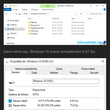
Dans notre cas, Windows 10 prend actuellement 8,91 Go.