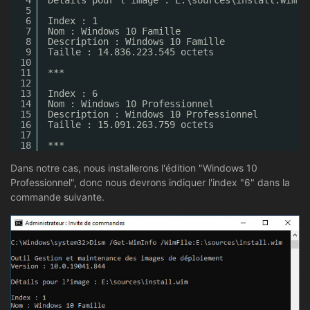
4
Détails pour l’image : E:\sources\install.wim
5
6
Index : 1
7
Nom : Windows 10 Famille
8
Description : Windows 10 Famille
9
Taille : 14.836.223.545 octets
10
11
***
12
13
Index : 6
14
Nom : Windows 10 Professionnel
15
Description : Windows 10 Professionnel
16
Taille : 15.091.263.759 octets
17
18
***
Dans notre cas, nous installerons l'édition "Windows 10
Professionnel", donc nous devrons indiquer l'index "6" dans la
commande suivante.