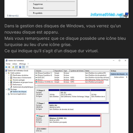
Dans la gestion des disques de Windows, vous verrez qu'un
nouveau disque est apparu.
Mais vous remarquerez que ce disque possède une icône bleu
turquoise au lieu d'une icône grise.
Ce qui indique qu'il s'agit d'un disque dur virtuel.