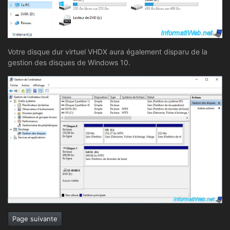
Votre disque dur virtuel VHDX aura également disparu de la
gestion des disques de Windows 10.
Page suivante