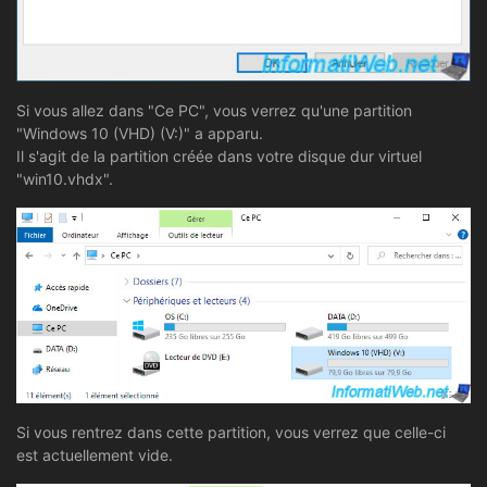
Si vous allez dans "Ce PC", vous verrez qu'une partition
"Windows 10 (VHD) (V:)" a apparu.
Il s'agit de la partition créée dans votre disque dur virtuel
"win10.vhdx".
Si vous rentrez dans cette partition, vous verrez que celle-ci
est actuellement vide.