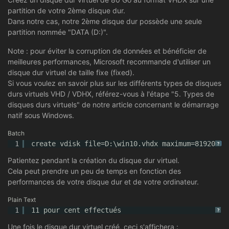
partition de votre 2ème disque dur.
Dans notre cas, notre 2ème disque dur possède une seule
partition nommée "DATA (D:)".
Note : pour éviter la corruption de données et bénéficier de
meilleures performances, Microsoft recommande d'utiliser un
disque dur virtuel de taille fixe (fixed).
Si vous voulez en savoir plus sur les différents types de disques
durs virtuels VHD / VDHX, référez-vous à l'étape "5. Types de
disques durs virtuels" de notre article concernant le démarrage
natif sous Windows.
Batch
1
create vdisk file=D:\win10.vhdx maximum=81920 
ty
?
Patientez pendant la création du disque dur virtuel.
Cela peut prendre un peu de temps en fonction des
performances de votre disque dur et de votre ordinateur.
Plain Text
1
11 pour cent effectués
?
Une fois le disque dur virtuel créé, ceci s'affichera :