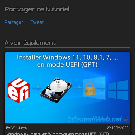
Partager ce tutoriel
Partager
Tweet
A voir également
Windows
19/9/2022
Windows - Installer Windows en mode UEFI (GPT)