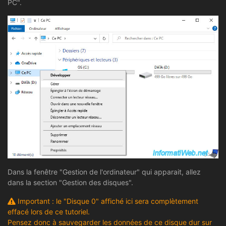
PC".
Dans la fenêtre "Gestion de l'ordinateur" qui apparait, allez
dans la section "Gestion des disques".
Important : le "Disque 0" affiché ici sera complètement
effacé lors de ce tutoriel.
Pensez donc à sauvegarder les données de ce disque dur sur