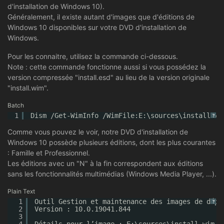
d'installation de Windows 10).
Généralement, il existe autant d'images que d'éditions de
Windows 10 disponibles sur votre DVD d'installation de
Windows.
Pour les connaitre, utilisez la commande ci-dessous.
Note : cette commande fonctionne aussi si vous possédez la
version compressée "install.esd" au lieu de la version originale
"install.wim".
Batch
1
Dism /Get-WimInfo /WimFile:E:\sources\install.wi
?
Comme vous pouvez le voir, notre DVD d'installation de
Windows 10 possède plusieurs éditions, dont les plus courantes
: Famille et Professionnel.
Les éditions avec un "N" à la fin correspondent aux éditions
sans les fonctionnalités multimédias (Windows Media Player, ...).
Plain Text
1
Outil Gestion et maintenance des images de dépl
?
2
Version : 10.0.19041.844
3