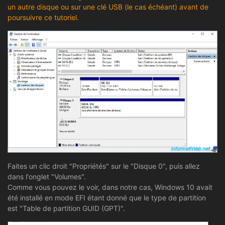
un autre disque ou sur une clé USB (le cas échéant) avant de
poursuivre ce tutoriel.
Faites un clic droit "Propriétés" sur le "Disque 0", puis allez
dans l'onglet "Volumes".
Comme vous pouvez le voir, dans notre cas, Windows 10 avait
été installé en mode EFI étant donné que le type de partition
est "Table de partition GUID (GPT)".