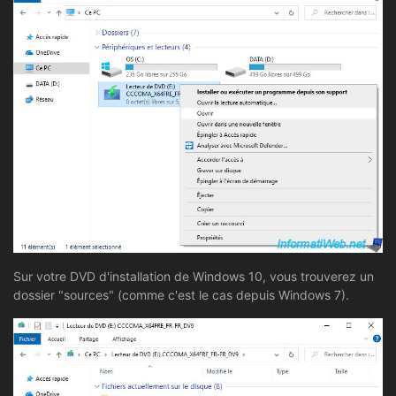
Sur votre DVD d'installation de Windows 10, vous trouverez un
dossier "sources" (comme c'est le cas depuis Windows 7).