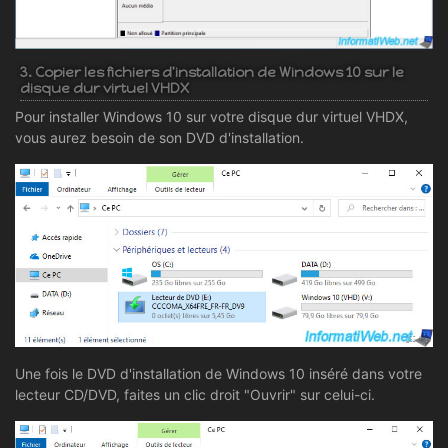
3. Copier les fichiers d'installation de Windows 10 sur le
disque dur virtuel VHDX
Pour installer Windows 10 sur votre disque dur virtuel VHDX,
vous aurez besoin de son DVD d'installation.
Une fois le DVD d'installation de Windows 10 inséré dans votre
lecteur CD/DVD, faites un clic droit "Ouvrir" sur celui-ci.