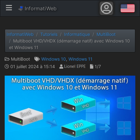
InformatiWeb
InformatiWeb
Tutoriels
Informatique
MultiBoot
Multiboot VHD/VHDX (démarrage natif) avec Windows 10
et Windows 11
MultiBoot
Windows 10
,
Windows 11
01 juillet 2024 à 15:14
1/7