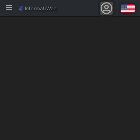
InformatiWeb