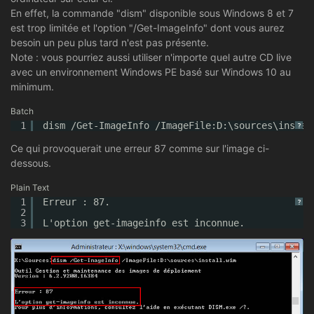
En effet, la commande "dism" disponible sous Windows 8 et 7
est trop limitée et l'option "/Get-ImageInfo" dont vous aurez
besoin un peu plus tard n'est pas présente.
Note : vous pourriez aussi utiliser n'importe quel autre CD live
avec un environnement Windows PE basé sur Windows 10 au
minimum.
Batch
1
dism /Get-ImageInfo /ImageFile:D:\sources\instal
?
Ce qui provoquerait une erreur 87 comme sur l'image ci-
dessous.
Plain Text
1
Erreur : 87.
?
2
3
L'option get-imageinfo est inconnue.