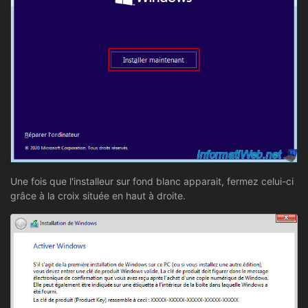
Une fois que l'installeur sur fond blanc apparait, fermez celui-ci
grâce à la croix située en haut à droite.