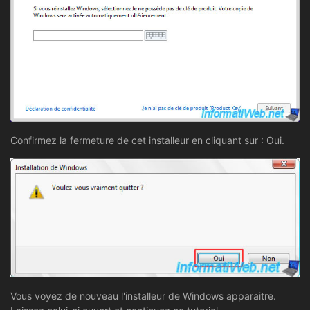
Confirmez la fermeture de cet installeur en cliquant sur : Oui.
Vous voyez de nouveau l'installeur de Windows apparaitre.