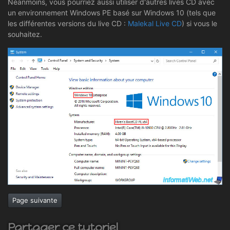
Néanmoins, vous pourriez aussi utiliser d'autres lives CD avec
un environnement Windows PE basé sur Windows 10 (tels que
les différentes versions du live CD :
Malekal Live CD
) si vous le
souhaitez.
Page suivante
Partager ce tutoriel