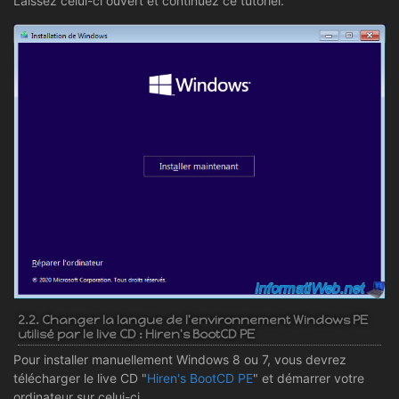
Laissez celui-ci ouvert et continuez ce tutoriel.
2.2. Changer la langue de l'environnement Windows PE
utilisé par le live CD : Hiren's BootCD PE
Pour installer manuellement Windows 8 ou 7, vous devrez
télécharger le live CD "
Hiren's BootCD PE
" et démarrer votre
ordinateur sur celui-ci.