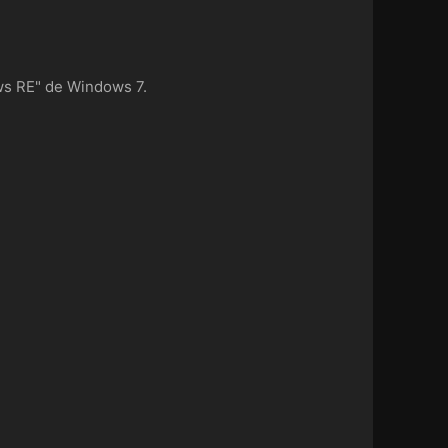
ws RE" de Windows 7.