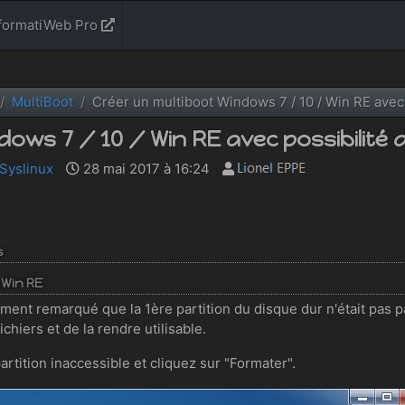
formatiWeb Pro
MultiBoot
Créer un multiboot Windows 7 / 10 / Win RE avec 
dows 7 / 10 / Win RE avec possibilité 
Syslinux
28 mai 2017 à 16:24
s
 Win RE
ment remarqué que la 1ère partition du disque dur n'était pas p
hiers et de la rendre utilisable.
partition inaccessible et cliquez sur "Formater".