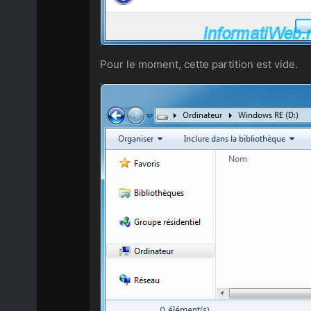
Pour le moment, cette partition est vide.