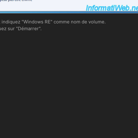
 et indiquez "Windows RE" comme nom de volume.
uez sur "Démarrer".