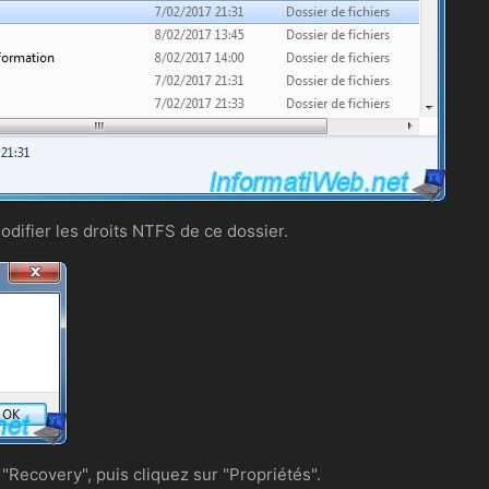
difier les droits NTFS de ce dossier.
r "Recovery", puis cliquez sur "Propriétés".