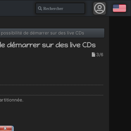
Recherche
possibilité de démarrer sur des live CDs
de démarrer sur des live CDs
3/6
artitionnée.