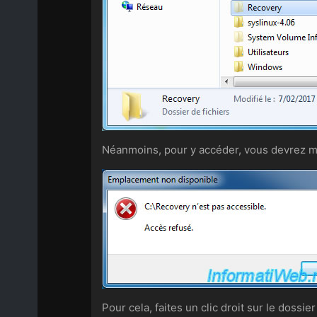
Néanmoins, pour y accéder, vous devrez mo
Pour cela, faites un clic droit sur le dossie