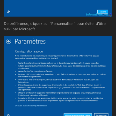
De préférence, cliquez sur "Personnaliser" pour éviter d'être
suivi par Microsoft.