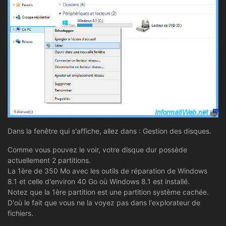
Dans la fenêtre qui s'affiche, allez dans : Gestion des disques.
Comme vous pouvez le voir, votre disque dur possède
actuellement 2 partitions.
La 1ère de 350 Mo avec les outils de réparation de Windows
8.1 et celle d'environ 40 Go où Windows 8.1 est installé.
Notez que la 1ère partition est une partition système cachée.
D'où le fait que vous ne la voyez pas dans l'explorateur de
fichiers.