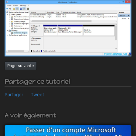
Page suivante
Partager ce tutoriel
Partager
Tweet
A voir également