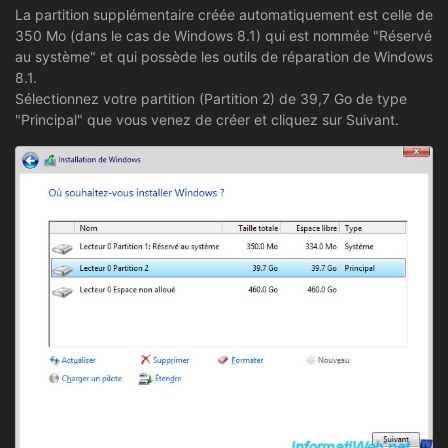
La partition supplémentaire créée automatiquement est celle de
350 Mo (dans le cas de Windows 8.1) qui est nommée "Réservé
au système" et qui possède les outils de réparation de Windows
8.1.
Sélectionnez votre partition (Partition 2) de 39,7 Go de type
"Principal" que vous venez de créer et cliquez sur Suivant.