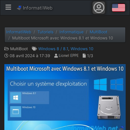
InformatiWeb
InformatiWeb
Tutoriels
Informatique
MultiBoot
Multiboot Microsoft avec Windows 8.1 et Windows 10
MultiBoot
Windows 8 / 8.1
,
Windows 10
08 avril 2024 à 17:39
1/3