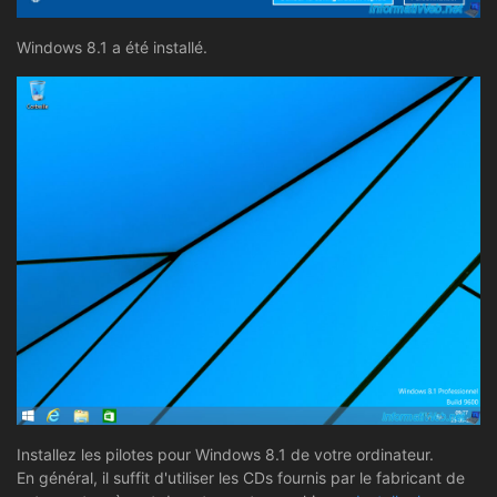
Windows 8.1 a été installé.
Installez les pilotes pour Windows 8.1 de votre ordinateur.
En général, il suffit d'utiliser les CDs fournis par le fabricant de