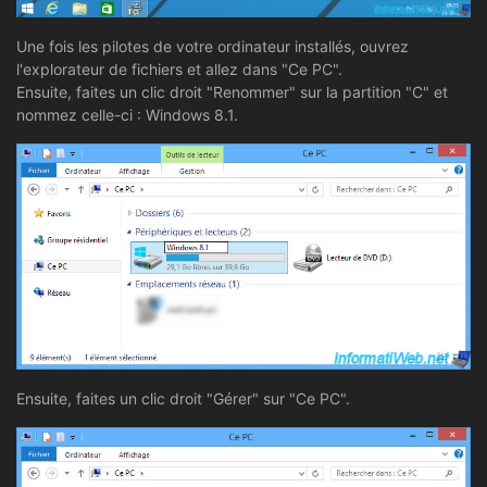
Une fois les pilotes de votre ordinateur installés, ouvrez
l'explorateur de fichiers et allez dans "Ce PC".
Ensuite, faites un clic droit "Renommer" sur la partition "C" et
nommez celle-ci : Windows 8.1.
Ensuite, faites un clic droit "Gérer" sur "Ce PC".