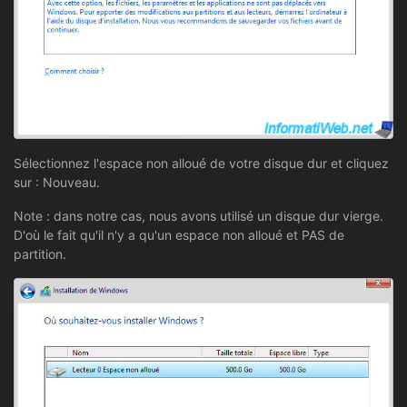
Sélectionnez l'espace non alloué de votre disque dur et cliquez
sur : Nouveau.
Note : dans notre cas, nous avons utilisé un disque dur vierge.
D'où le fait qu'il n'y a qu'un espace non alloué et PAS de
partition.