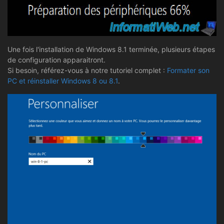
Une fois l'installation de Windows 8.1 terminée, plusieurs étapes
de configuration apparaitront.
Si besoin, référez-vous à notre tutoriel complet :
Formater son
PC et réinstaller Windows 8 ou 8.1
.