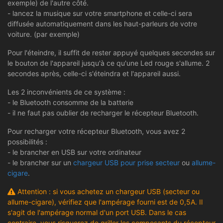
exemple) de l'autre côté.
- lancez la musique sur votre smartphone et celle-ci sera
diffusée automatiquement dans les haut-parleurs de votre
voiture. (par exemple)
Pour l'éteindre, il suffit de rester appuyé quelques secondes sur
le bouton de l'appareil jusqu'à ce qu'une Led rouge s'allume. 2
secondes après, celle-ci s'éteindra et l'appareil aussi.
Les 2 inconvénients de ce système :
- le Bluetooth consomme de la batterie
- il ne faut pas oublier de recharger le récepteur Bluetooth.
Pour recharger votre récepteur Bluetooth, vous avez 2
possibilités :
- le brancher en USB sur votre ordinateur
- le brancher sur un
chargeur USB pour prise secteur
ou
allume-
cigare
.
Attention : si vous achetez un chargeur USB (secteur ou
allume-cigare), vérifiez que l'ampérage fourni est de 0,5A. Il
s'agit de l'ampérage normal d'un port USB. Dans le cas
contraire, vous risquerez de griller les composants du récepteur