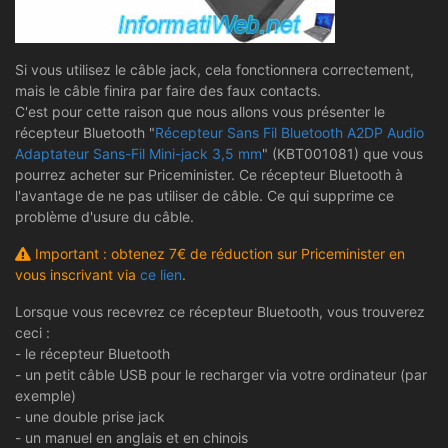
Si vous utilisez le câble jack, cela fonctionnera correctement,
mais le câble finira par faire des faux contacts.
C'est pour cette raison que nous allons vous présenter le
récepteur Bluetooth "
Récepteur Sans Fil Bluetooth A2DP Audio
Adaptateur Sans-Fil Mini-jack 3,5 mm
" (KBT001081) que vous
pourrez acheter sur Priceminister. Ce récepteur Bluetooth à
l'avantage de ne pas utiliser de câble. Ce qui supprime ce
problème d'usure du câble.
Important : obtenez 7€ de réduction sur Priceminister en
vous inscrivant via
ce lien
.
Lorsque vous recevrez ce récepteur Bluetooth, vous trouverez
ceci :
- le récepteur Bluetooth
- un petit câble USB pour le recharger via votre ordinateur (par
exemple)
- une double prise jack
- un manuel en anglais et en chinois