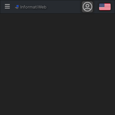
InformatiWeb