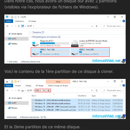
Dans notre cas, nous avons un disque dur avec 2 partitions
(visibles via l'explorateur de fichiers de Windows).
Voici le contenu de la 1ère partition de ce disque à cloner.
Et la 2ème partition de ce même disque.