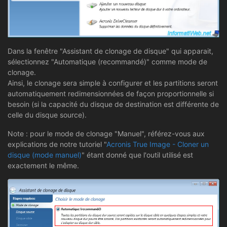
Dans la fenêtre "Assistant de clonage de disque" qui apparait,
sélectionnez "Automatique (recommandé)" comme mode de
clonage.
Ainsi, le clonage sera simple à configurer et les partitions seront
automatiquement redimensionnées de façon proportionnelle si
besoin (si la capacité du disque de destination est différente de
celle du disque source).
Note : pour le mode de clonage "Manuel", référez-vous aux
explications de notre tutoriel "
Acronis True Image - Cloner un
disque (mode manuel)
" étant donné que l'outil utilisé est
exactement le même.