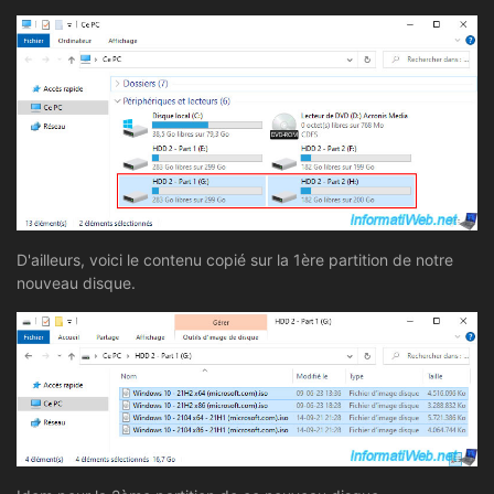
D'ailleurs, voici le contenu copié sur la 1ère partition de notre
nouveau disque.