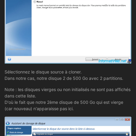
Sélectionnez le disque source à cloner.
Dans notre cas, notre disque 2 de 500 Go avec 2 partitions.
Note : les disques vierges ou non initialisés ne sont pas affichés
dans cette liste.
D'où le fait que notre 2ème disque de 500 Go qui est vierge
(car nouveau) n'apparaisse pas ici.