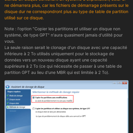
ne démarrera plus, car les fichiers de démarrage présents sur le
disque dur ne correspondront plus au type de table de partition
utilisé sur ce disque.
Note : l'option "Copier les partitions et utiliser un disque non
système, de type GPT" n'aura quasiment jamais d'utilité pour
vous.
La seule raison serait le clonage d'un disque avec une capacité
inférieure à 2 To utilisés uniquement pour le stockage de
données vers un nouveau disque ayant une capacité
supérieure à 2 To (ce qui nécessite de passer à une table de
partition GPT au lieu d'une MBR qui est limitée à 2 To).