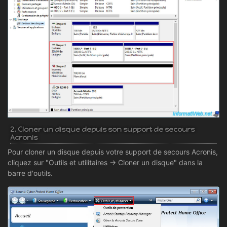
2. Cloner un disque depuis son support de secours
Acronis
Pour cloner un disque depuis votre support de secours Acronis,
cliquez sur "Outils et utilitaires -> Cloner un disque" dans la
barre d'outils.