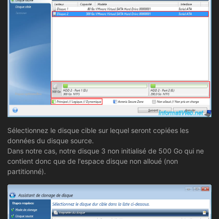
Sélectionnez le disque cible sur lequel seront copiées les
données du disque source.
Dans notre cas, notre disque 3 non initialisé de 500 Go qui ne
contient donc que de l'espace disque non alloué (non
partitionné).