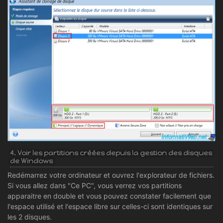
4. Voir les partitions créées depuis la gestion des disques
de Windows
Redémarrez votre ordinateur et ouvrez l'explorateur de fichiers.
Si vous allez dans "Ce PC", vous verrez vos partitions
apparaitre en double et vous pouvez constater facilement que
l'espace utilisé et l'espace libre sur celles-ci sont identiques sur
les 2 disques.