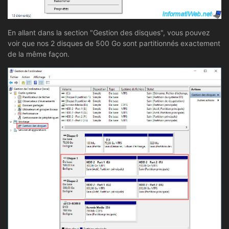
En allant dans la section "Gestion des disques", vous pouvez
voir que nos 2 disques de 500 Go sont partitionnés exactement
de la même façon.