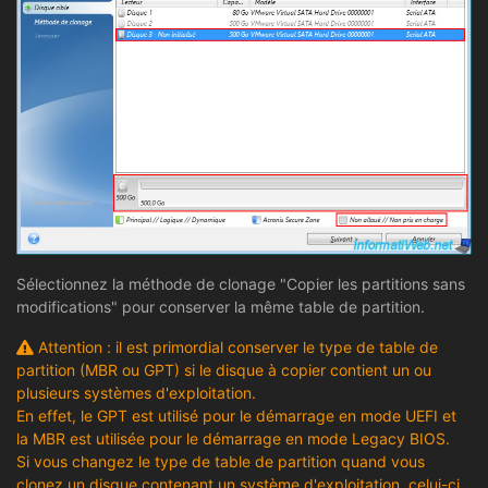
Sélectionnez la méthode de clonage "Copier les partitions sans
modifications" pour conserver la même table de partition.
Attention : il est primordial conserver le type de table de
partition (MBR ou GPT) si le disque à copier contient un ou
plusieurs systèmes d'exploitation.
En effet, le GPT est utilisé pour le démarrage en mode UEFI et
la MBR est utilisée pour le démarrage en mode Legacy BIOS.
Si vous changez le type de table de partition quand vous
clonez un disque contenant un système d'exploitation, celui-ci