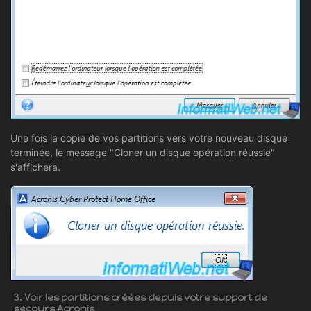
Une fois la copie de vos partitions vers votre nouveau disque
terminée, le message "Cloner un disque opération réussie"
s'affichera.
3. Voir les partitions créées depuis votre support de
secours Acronis