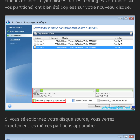
et leurs données (symbolisées par les rectangles vert foncé sur
vos partitions) ont bien été copiées sur votre nouveau disque.
Si vous sélectionnez votre disque source, vous verrez
exactement les mêmes partitions apparaitre.