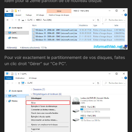
Idem pour la 2ème partition de ce nouveau disque.
Pour voir exactement le partitionnement de vos disques, faites
un clic droit "Gérer" sur "Ce PC".