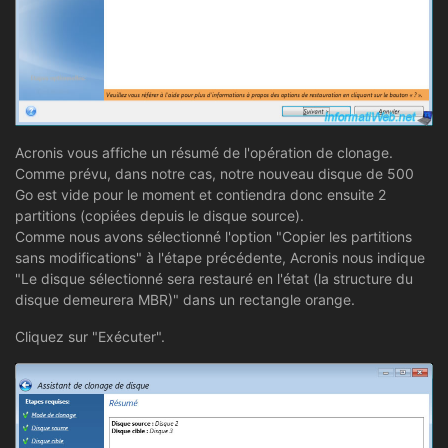
Acronis vous affiche un résumé de l'opération de clonage.
Comme prévu, dans notre cas, notre nouveau disque de 500
Go est vide pour le moment et contiendra donc ensuite 2
partitions (copiées depuis le disque source).
Comme nous avons sélectionné l'option "Copier les partitions
sans modifications" à l'étape précédente, Acronis nous indique
"Le disque sélectionné sera restauré en l'état (la structure du
disque demeurera MBR)" dans un rectangle orange.
Cliquez sur "Exécuter".