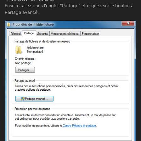
Ensuite, allez dans l'onglet "Partage" et cliquez sur le bouton :
Partage avancé.