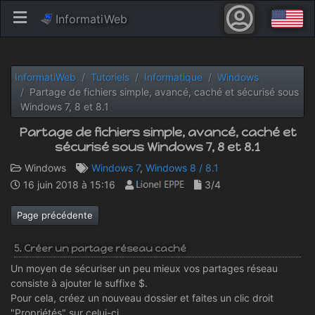
InformatiWeb
InformatiWeb
Tutoriels
Informatique
Windows
Partage de fichiers simple, avancé, caché et sécurisé sous
Windows 7, 8 et 8.1
Partage de fichiers simple, avancé, caché et
sécurisé sous Windows 7, 8 et 8.1
Windows
Windows 7
,
Windows 8 / 8.1
16 juin 2018 à 15:16
3/4
Page précédente
5. Créer un partage réseau caché
Un moyen de sécuriser un peu mieux vos partages réseau
consiste à ajouter le suffixe $.
Pour cela, créez un nouveau dossier et faites un clic droit
"Propriétés" sur celui-ci.