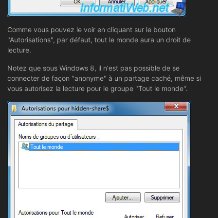
Comme vous pouvez le voir en cliquant sur le bouton
"Autorisations", par défaut, tout le monde aura un droit de
lecture.
Notez que sous Windows 8, il n'est pas possible de se
connecter de façon "anonyme" à un partage caché, même si
vous autorisez la lecture pour le groupe "Tout le monde".