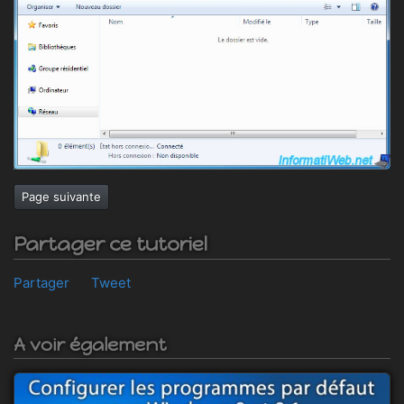
Page suivante
Partager ce tutoriel
Partager
Tweet
A voir également