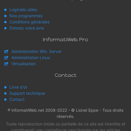
Logiciels utiles
Nos programmes
Conditions générales
Donnez votre avis
InformatiWeb Pro
Administration Win. Server
Administration Linux
Virtualisation
Contact
Livre d'or
Support technique
Contact
® InformatiWeb.net 2008-2022 - © Lionel Eppe - Tous droits
réservés.
Toute reproduction totale ou partielle de ce site est interdite et
constituerait une contrefaçon sanctionnée par les articles