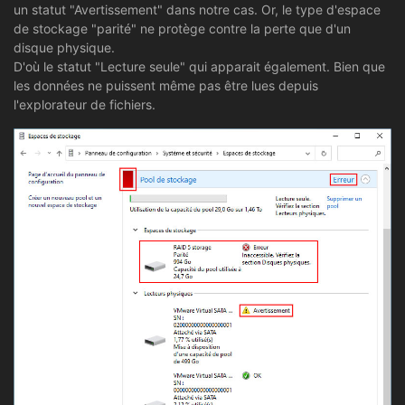
un statut "Avertissement" dans notre cas. Or, le type d'espace
de stockage "parité" ne protège contre la perte que d'un
disque physique.
D'où le statut "Lecture seule" qui apparait également. Bien que
les données ne puissent même pas être lues depuis
l'explorateur de fichiers.