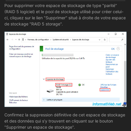
Pour supprimer votre espace de stockage de type "parité"
(RAID 5 logiciel) et le pool de stockage utilisé pour créer celui-
ci, cliquez sur le lien "Supprimer" situé à droite de votre espace
de stockage "RAID 5 storage".
Confirmez la suppression définitive de cet espace de stockage
et des données qui s'y trouvent en cliquant sur le bouton
"Supprimer un espace de stockage".