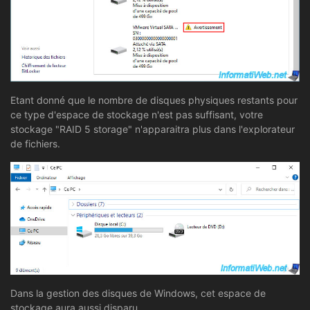
Etant donné que le nombre de disques physiques restants pour
ce type d'espace de stockage n'est pas suffisant, votre
stockage "RAID 5 storage" n'apparaitra plus dans l'explorateur
de fichiers.
Dans la gestion des disques de Windows, cet espace de
stockage aura aussi disparu.