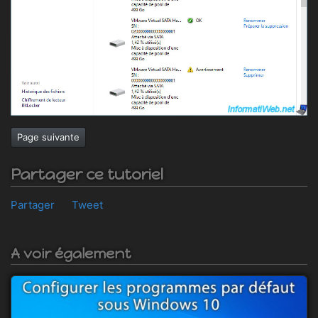
Page suivante
Partager ce tutoriel
Partager
Tweet
A voir également