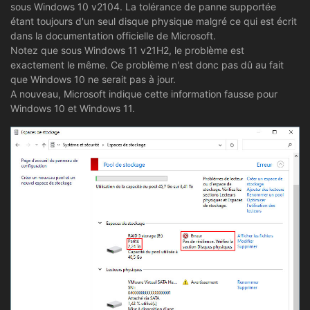
sous Windows 10 v2104. La tolérance de panne supportée
étant toujours d'un seul disque physique malgré ce qui est écrit
dans la documentation officielle de Microsoft.
Notez que sous Windows 11 v21H2, le problème est
exactement le même. Ce problème n'est donc pas dû au fait
que Windows 10 ne serait pas à jour.
A nouveau, Microsoft indique cette information fausse pour
Windows 10 et Windows 11.