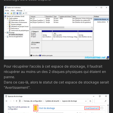
Pour récupérer l'accès à cet espace de stockage, il faudrait
récupérer au moins un des 2 disques physiques qui étaient en
panne.
Dans ce cas-là, alors le statut de cet espace de stockage serait
"Avertissement".