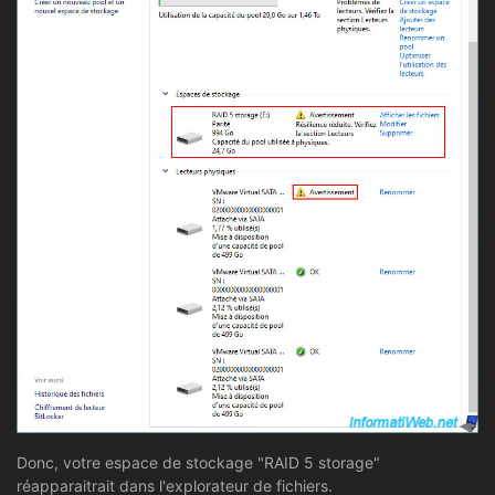
Donc, votre espace de stockage "RAID 5 storage"
réapparaitrait dans l'explorateur de fichiers.