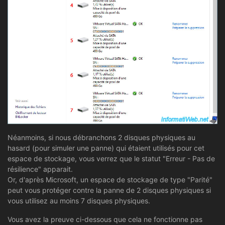
Néanmoins, si nous débranchons 2 disques physiques au
hasard (pour simuler une panne) qui étaient utilisés pour cet
espace de stockage, vous verrez que le statut "Erreur - Pas de
résilience" apparait.
Or, d'après Microsoft, un espace de stockage de type "Parité"
peut vous protéger contre la panne de 2 disques physiques si
vous utilisez au moins 7 disques physiques.
Vous avez la preuve ci-dessous que cela ne fonctionne pas