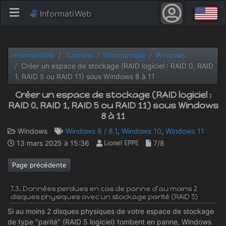
InformatiWeb
InformatiWeb
Tutoriels
Informatique
Windows
Créer un espace de stockage (RAID logiciel : RAID 0, RAID
1, RAID 5 ou RAID 11) sous Windows 8 à 11
Créer un espace de stockage (RAID logiciel :
RAID 0, RAID 1, RAID 5 ou RAID 11) sous Windows
8 à 11
Windows
Windows 8 / 8.1
,
Windows 10
,
Windows 11
13 mars 2025 à 15:36
7/8
Page précédente
7.3. Données perdues en cas de panne d'au moins 2
disques physiques avec un stockage parité (RAID 5)
Si au moins 2 disques physiques de votre espace de stockage
de type "parité" (RAID 5 logiciel) tombent en panne, Windows