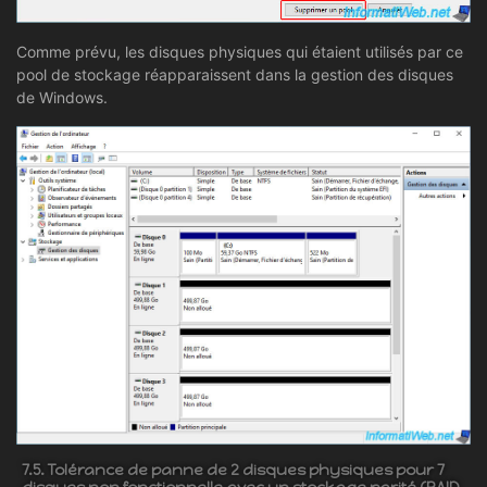
Comme prévu, les disques physiques qui étaient utilisés par ce
pool de stockage réapparaissent dans la gestion des disques
de Windows.
7.5. Tolérance de panne de 2 disques physiques pour 7