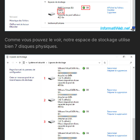
Comme vous pouvez le voir, notre espace de stockage utilise
bien 7 disques physiques.