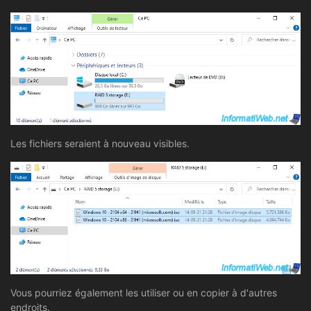
Les fichiers seraient à nouveau visibles.
Vous pourriez également les utiliser ou en copier à d'autres
endroits.