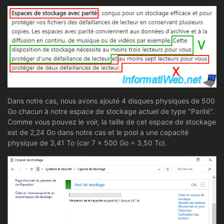
Dans notre cas, nous avons ajouté 4 disques physiques de 500
Go chacun à notre espace de stockage actuel de type "Parité".
Comme vous pouvez le voir, la taille de cet espace de stockage
est de 2,24 Go dans notre cas et le pool a une capacité
physique de 3,41 To (car 7 x 500 Go = 3,50 To).