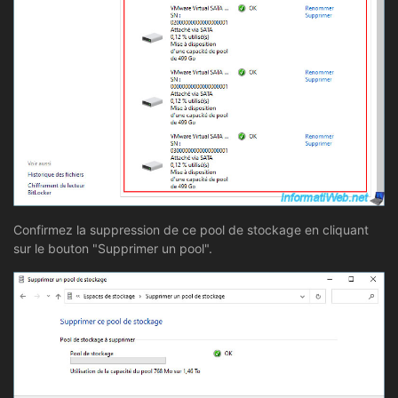
Confirmez la suppression de ce pool de stockage en cliquant
sur le bouton "Supprimer un pool".