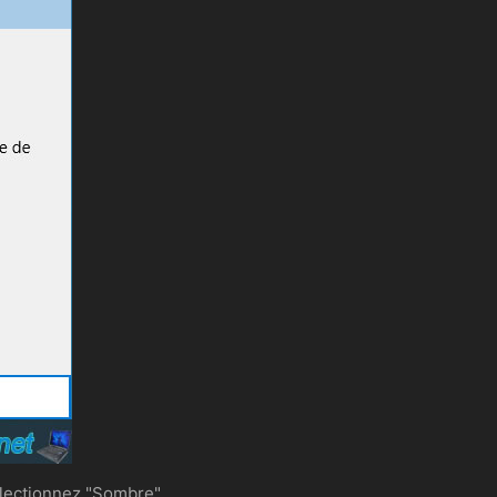
électionnez "Sombre".