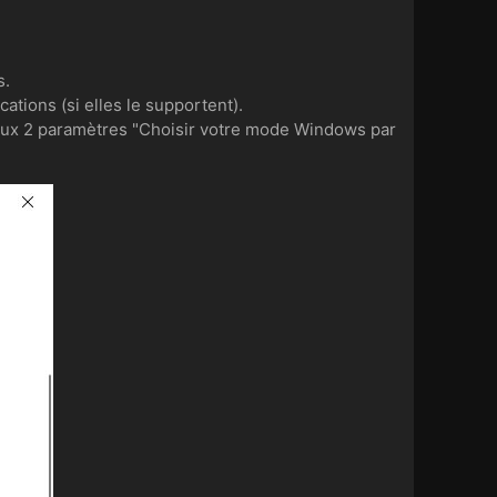
s.
ations (si elles le supportent).
 aux 2 paramètres "Choisir votre mode Windows par