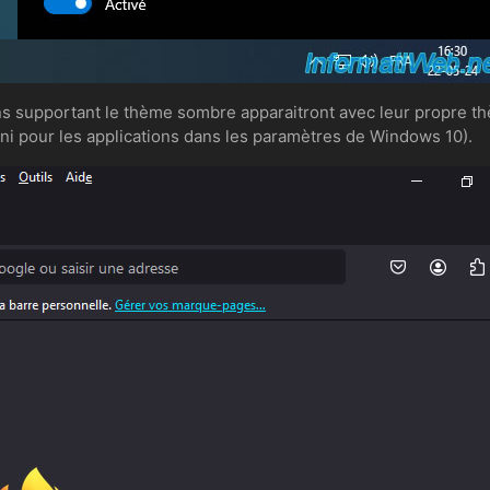
s supportant le thème sombre apparaitront avec leur propre thè
fini pour les applications dans les paramètres de Windows 10).