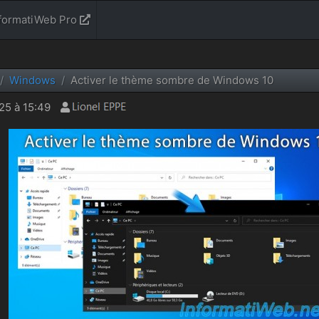
formatiWeb Pro
Windows
Activer le thème sombre de Windows 10
25 à 15:49