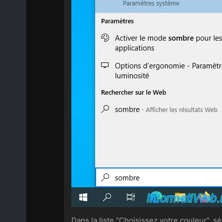
Dans la liste "Choisissez votre couleur", s