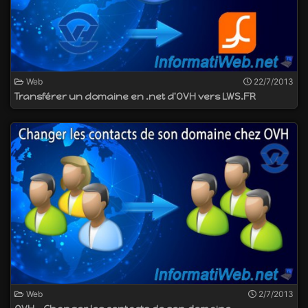
Web
22/7/2013
Transférer un domaine en .net d'OVH vers LWS.FR
Web
2/7/2013