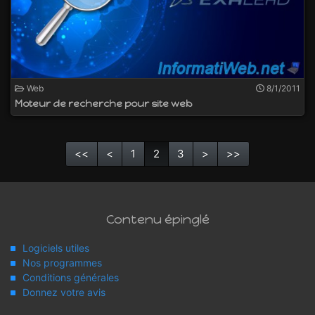
Web
8/1/2011
Moteur de recherche pour site web
<<
<
1
2
3
>
>>
Contenu épinglé
Logiciels utiles
Nos programmes
Conditions générales
Donnez votre avis