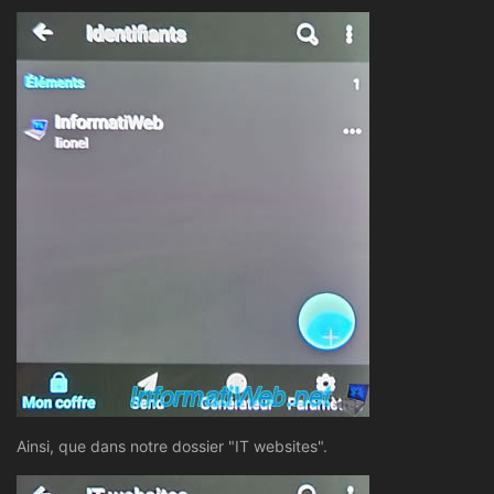
Ainsi, que dans notre dossier "IT websites".