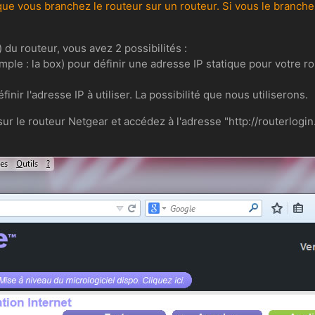
que vous branchez le routeur sur un routeur. Si vous le branch
du routeur, vous avez 2 possibilités :
emple : la box) pour définir une adresse IP statique pour votre r
finir l'adresse IP à utiliser. La possibilité que nous utiliserons.
sur le routeur Netgear et accédez à l'adresse "http://routerlogin