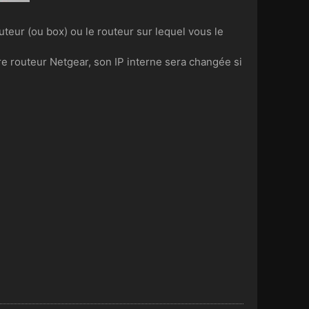
teur (ou box) ou le routeur sur lequel vous le
tre routeur Netgear, son IP interne sera changée si