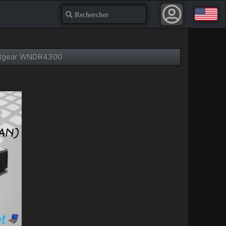
Recherche
Netgear WNDR4300