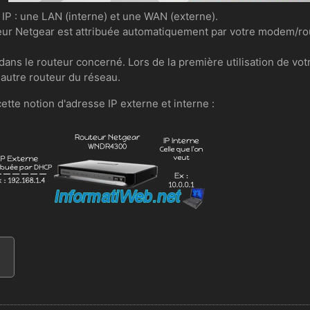
IP : une LAN (interne) et une WAN (externe).
teur Netgear est attribuée automatiquement par votre modem/rou
 dans le routeur concerné. Lors de la première utilisation de vo
n autre routeur du réseau.
ette notion d'adresse IP externe et interne :