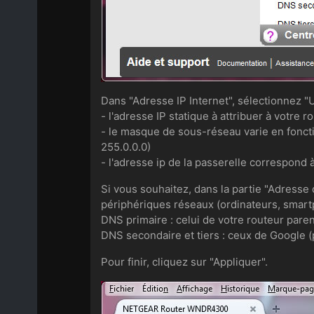
Dans "Adresse IP Internet", sélectionnez "U
- l'adresse IP statique à attribuer à votre 
- le masque de sous-réseau varie en fonctio
255.0.0.0)
- l'adresse ip de la passerelle correspond 
Si vous souhaitez, dans la partie "Adress
périphériques réseaux (ordinateurs, smartp
DNS primaire : celui de votre routeur pare
DNS secondaire et tiers : ceux de Google (p
Pour finir, cliquez sur "Appliquer".