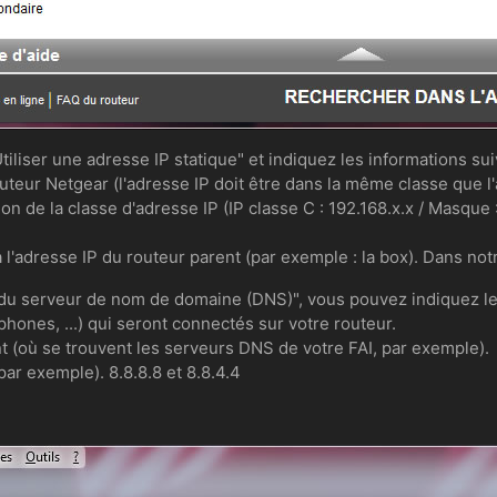
tiliser une adresse IP statique" et indiquez les informations sui
routeur Netgear (l'adresse IP doit être dans la même classe que l
n de la classe d'adresse IP (IP classe C : 192.168.x.x / Masque :
à l'adresse IP du routeur parent (par exemple : la box). Dans not
e du serveur de nom de domaine (DNS)", vous pouvez indiquez 
hones, ...) qui seront connectés sur votre routeur.
nt (où se trouvent les serveurs DNS de votre FAI, par exemple).
ar exemple). 8.8.8.8 et 8.8.4.4