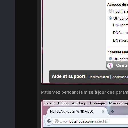
Patientez pendant la mise à jour des param