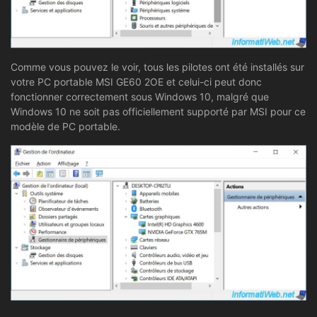
Comme vous pouvez le voir, tous les pilotes ont été installés sur
votre PC portable MSI GE60 2OE et celui-ci peut donc
fonctionner correctement sous Windows 10, malgré que
Windows 10 ne soit pas officiellement supporté par MSI pour ce
modèle de PC portable.