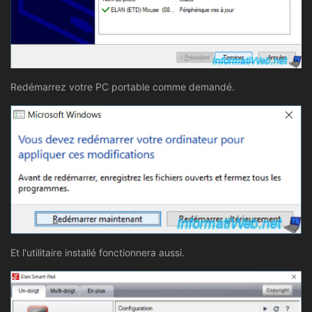
Redémarrez votre PC portable comme demandé.
Et l'utilitaire installé fonctionnera aussi.