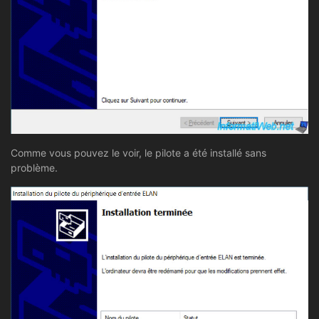
Comme vous pouvez le voir, le pilote a été installé sans
problème.