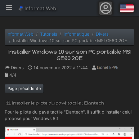
InformatiWeb
InformatiWeb
Tutoriels
Informatique
Divers
Installer Windows 10 sur son PC portable MSI GE60 2OE
Installer Windows 10 sur son PC portable MSI
GE60 2OE
Divers
14 novembre 2022 à 11:44
4/4
Page précédente
11. Installer le pilote du pavé tactile : Elantech
Pour le pilote du pavé tactile "Elantech", il suffit d'installer celui
proposé pour Windows 8.1.