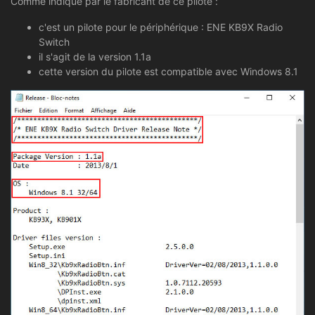
Comme indiqué par le fabricant de ce pilote :
c'est un pilote pour le périphérique : ENE KB9X Radio
Switch
il s'agit de la version 1.1a
cette version du pilote est compatible avec Windows 8.1