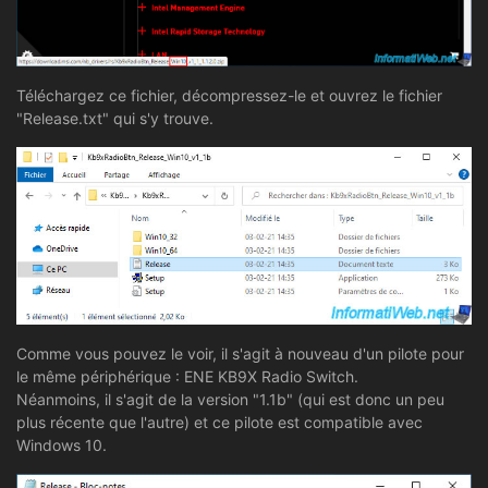
Téléchargez ce fichier, décompressez-le et ouvrez le fichier
"Release.txt" qui s'y trouve.
Comme vous pouvez le voir, il s'agit à nouveau d'un pilote pour
le même périphérique : ENE KB9X Radio Switch.
Néanmoins, il s'agit de la version "1.1b" (qui est donc un peu
plus récente que l'autre) et ce pilote est compatible avec
Windows 10.