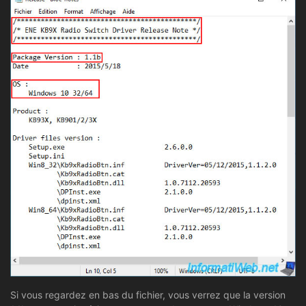
Si vous regardez en bas du fichier, vous verrez que la version