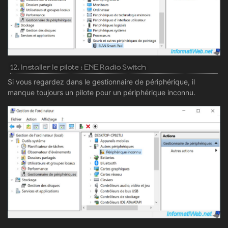
12. Installer le pilote : ENE Radio Switch
Si vous regardez dans le gestionnaire de périphérique, il
manque toujours un pilote pour un périphérique inconnu.