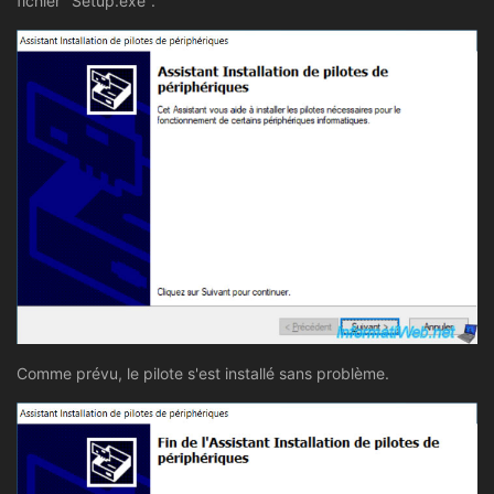
fichier "Setup.exe".
Comme prévu, le pilote s'est installé sans problème.