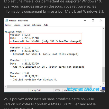
1.1b est une mise à jour permettant de supporter Windows 10.
Et si vous regardez juste en dessous, vous retrouverez les
informations concernant la mise à jour 1.1a ciblant Windows 8.1.
Vous pouvez donc installer sans problème cette nouvelle
version sur votre PC portable MSI GE60 2OE en lançant le