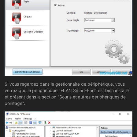
Si vous regardez dans le gestionnaire de périphérique, vous
verrez que le périphérique "ELAN Smart-Pad" est bien installé
et présent dans la section "Souris et autres périphériques de
pointage".