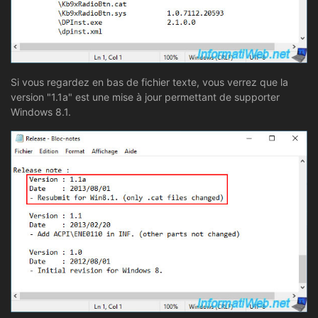
Si vous regardez en bas de fichier texte, vous verrez que la
version "1.1a" est une mise à jour permettant de supporter
Windows 8.1.